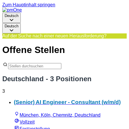
Zum Hauptinhalt springen
Deutsch
Deutsch
Auf der Suche nach einer neuen Herausforderung?
Offene Stellen
Deutschland
- 3 Positionen
3
(Senior) AI Engineer - Consultant (w/m/d)
München, Köln, Chemnitz, Deutschland
Vollzeit
Festanstellung