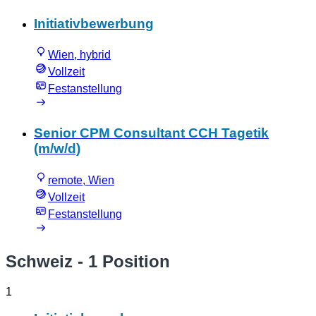
Initiativbewerbung
Wien, hybrid
Vollzeit
Festanstellung
Senior CPM Consultant CCH Tagetik
(m/w/d)
remote, Wien
Vollzeit
Festanstellung
Schweiz
- 1 Position
1