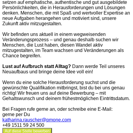
setzen auf emphatische, authentische und gut ausgebildete
Persönlichkeiten, die in Herausforderungen und Lösungen
denken. Menschen, die mit Spaß und wertvoller Expertise an
neue Aufgaben herangehen und motiviert sind, unsere
Zukunft aktiv mitzugestalten.
Wir befinden uns aktuell in einem wegweisenden
Veränderungsprozess – und genau deshalb suchen wir
Menschen, die Lust haben, diesen Wandel aktiv
mitzugestalten, im Team wachsen und Veränderungen als
Chance begreifen.
Lust auf Aufbruch statt Alltag?
Dann werde Teil unseres
Neuaufbaus und bringe deine Idee voll ein!
Wenn du eine solche Herausforderung suchst und die
gewünschte Qualifikation mitbringst, bist du bei uns genau
richtig! Wir freuen uns auf deine Bewerbung – mit
Gehaltswunsch und deinem frühestmöglichen Eintrittsdatum.
Bei Fragen rufe gerne an, oder schreibe eine E-Mail:
gerne per Du
katharina.rauscher@pmone.com
+49 1511 59 24 500
Auf diese Stelle bewerben