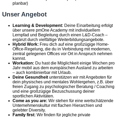
planbar)
Unser Angebot
Learning & Development:
Deine Einarbeitung erfolgt
über unsere pmOne Academy mit individuellem
Lernpfad und Begleitung durch einen L&D-Coach –
ergänzt durch vielfältige Weiterbildungsangebote.
Hybrid Work:
Freu dich auf eine großzügige Home-
Office-Regelung, die du in Verbindung mit modernen,
zentral gelegenen Offices vor Ort in Anspruch nehmen
kannst.
Workation:
Du hast die Möglichkeit einige Wochen pro
Jahr mobil aus dem europäischen Ausland zu arbeiten
– auch kombinierbar mit Urlaub.
Deine Gesundheit
unterstützen wir mit Angeboten für
dein physisches und mentales Wohlergehen, z.B. über
freien Zugang zu psychologischer Beratung / Coaching
und eine großzügige Bezuschussung deiner
sportlichen Aktivitäten.
Come as you are:
Wir stehen für eine wertschätzende
Unternehmenskultur mit flachen Hierarchien und
gelebter Diversity.
Family first:
Wir finden für jegliche private