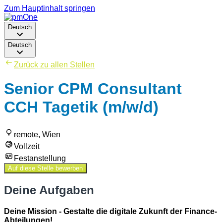
Zum Hauptinhalt springen
Deutsch
Deutsch
Zurück zu allen Stellen
Senior CPM Consultant
CCH Tagetik (m/w/d)
remote, Wien
Vollzeit
Festanstellung
Auf diese Stelle bewerben
Deine Aufgaben
Deine Mission - Gestalte die digitale Zukunft der Finance-
Abteilungen!