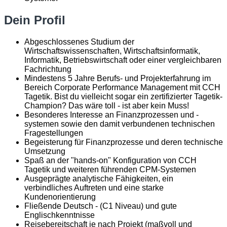
Dein Profil
Abgeschlossenes Studium der
Wirtschaftswissenschaften, Wirtschaftsinformatik,
Informatik, Betriebswirtschaft oder einer vergleichbaren
Fachrichtung
Mindestens 5 Jahre Berufs- und Projekterfahrung im
Bereich Corporate Performance Management mit CCH
Tagetik. Bist du vielleicht sogar ein zertifizierter Tagetik-
Champion? Das wäre toll - ist aber kein Muss!
Besonderes Interesse an Finanzprozessen und -
systemen sowie den damit verbundenen technischen
Fragestellungen
Begeisterung für Finanzprozesse und deren technische
Umsetzung
Spaß an der "hands-on" Konfiguration von CCH
Tagetik und weiteren führenden CPM-Systemen
Ausgeprägte analytische Fähigkeiten, ein
verbindliches Auftreten und eine starke
Kundenorientierung
Fließende Deutsch - (C1 Niveau) und gute
Englischkenntnisse
Reisebereitschaft je nach Projekt (maßvoll und