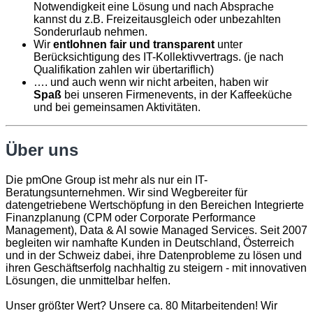
Notwendigkeit eine Lösung und nach Absprache
kannst du z.B. Freizeitausgleich oder unbezahlten
Sonderurlaub nehmen.
Wir
entlohnen fair und transparent
unter
Berücksichtigung des IT-Kollektivvertrags. (je nach
Qualifikation zahlen wir übertariflich)
…. und auch wenn wir nicht arbeiten, haben wir
Spaß
bei unseren Firmenevents, in der Kaffeeküche
und bei gemeinsamen Aktivitäten.
Über uns
Die pmOne Group ist mehr als nur ein IT-
Beratungsunternehmen. Wir sind Wegbereiter für
datengetriebene Wertschöpfung in den Bereichen Integrierte
Finanzplanung (CPM oder Corporate Performance
Management), Data & AI sowie Managed Services. Seit 2007
begleiten wir namhafte Kunden in Deutschland, Österreich
und in der Schweiz dabei, ihre Datenprobleme zu lösen und
ihren Geschäftserfolg nachhaltig zu steigern - mit innovativen
Lösungen, die unmittelbar helfen.
Unser größter Wert? Unsere ca. 80 Mitarbeitenden! Wir